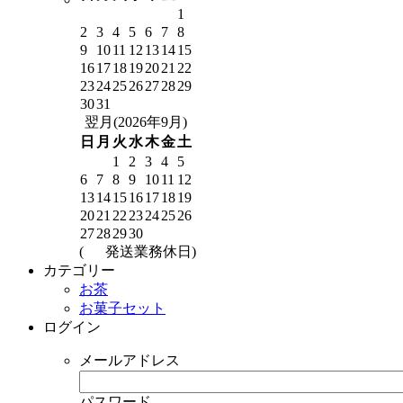
1
2
3
4
5
6
7
8
9
10
11
12
13
14
15
16
17
18
19
20
21
22
23
24
25
26
27
28
29
30
31
翌月(2026年9月)
日
月
火
水
木
金
土
1
2
3
4
5
6
7
8
9
10
11
12
13
14
15
16
17
18
19
20
21
22
23
24
25
26
27
28
29
30
(
発送業務休日)
カテゴリー
お茶
お菓子セット
ログイン
メールアドレス
パスワード