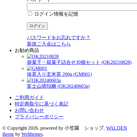
ログイン情報を記憶
パスワードをお忘れですか？
新規ご入会はこちら
お勧め商品
袋菓子・箱菓子詰合せ30個セット (OK20210828)
抹茶入り玄米茶 200g (GM001)
富士山琥珀糖 (OK20240603a)
ご利用ガイド
特定商取引に基づく表記
お問い合わせ
プライバシーポリシー
© Copyright 2026. powered by 小笠園 ショップ.
WALDEN
theme
by
Welthemes
.