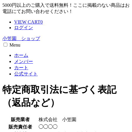
5000円以上のご購入で送料無料！ここに掲載のない商品はお
電話にてお問い合わせください！
VIEW CART
0
ログイン
小笠園 ショップ
Menu
ホーム
メンバー
カート
公式サイト
特定商取引法に基づく表記
（返品など）
販売業者
株式会社 小笠園
販売責任者
◯◯◯◯