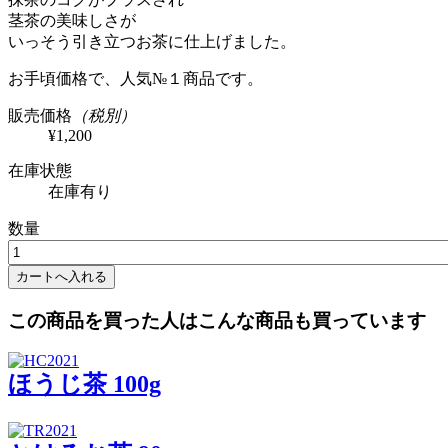
茎茶の美味しさが
いっそう引き立つお茶に仕上げました。
お手頃価格で、人気№１商品です。
販売価格
（税別）
¥1,200
在庫状態
在庫有り
数量
この商品を買った人はこんな商品も買っています
ほうじ茶 100g